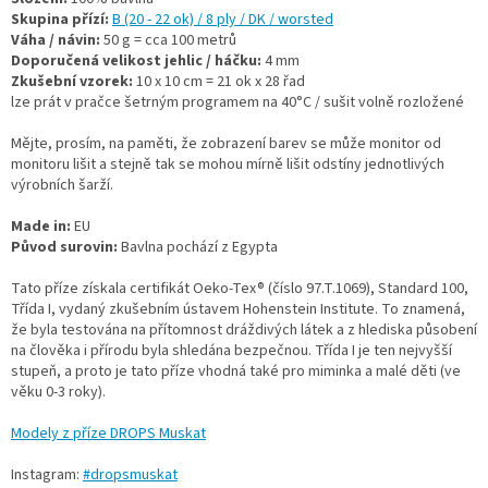
Skupina přízí:
B (20 - 22 ok) / 8 ply / DK / worsted
Váha / návin:
50 g = cca 100 metrů
Doporučená velikost jehlic / háčku:
4 mm
Zkušební vzorek:
10 x 10 cm = 21 ok x 28 řad
lze prát v pračce šetrným programem na 40°C / sušit volně rozložené
Mějte, prosím, na paměti, že zobrazení barev se může monitor od
monitoru lišit a stejně tak se mohou mírně lišit odstíny jednotlivých
výrobních šarží.
Made in:
EU
Původ surovin:
Bavlna pochází z Egypta
Tato příze získala certifikát Oeko-Tex® (číslo 97.T.1069), Standard 100,
Třída I, vydaný zkušebním ústavem Hohenstein Institute. To znamená,
že byla testována na přítomnost dráždivých látek a z hlediska působení
na člověka i přírodu byla shledána bezpečnou. Třída I je ten nejvyšší
stupeň, a proto je tato příze vhodná také pro miminka a malé děti (ve
věku 0-3 roky).
Modely z příze DROPS Muskat
Instagram:
#dropsmuskat