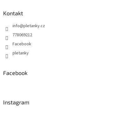
Kontakt
info
@
pletanky.cz
778069212
Facebook
pletanky
Facebook
Instagram