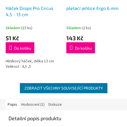
Háček Drops Pro Circus
pletací jehlice Ergo 6 mm
4,5 - 13 cm
Skladem
(15 ks)
Skladem
(2 ks)
51 Kč
143 Kč
Do košíku
Do košíku
Hliníkový háček, délka 13 cm
Velikost : 4,5 ,5
ZOBRAZIT VŠECHNY SOUVISEJÍCÍ PRODUKTY
Popis
Hodnocení (1)
Diskuze
Detailní popis produktu