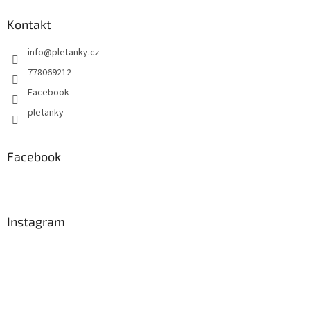
Kontakt
info
@
pletanky.cz
778069212
Facebook
pletanky
Facebook
Instagram