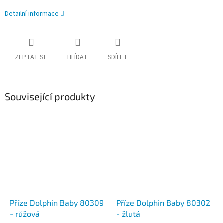
Detailní informace
ZEPTAT SE
HLÍDAT
SDÍLET
Související produkty
Příze Dolphin Baby 80309
Příze Dolphin Baby 80302
- růžová
- žlutá