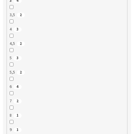
3
4
3,5
2
4
3
4,5
2
5
3
5,5
2
6
4
7
2
8
1
9
1