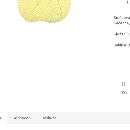
Směsová 
Kačence, 
Složení: 
Jehlice: 3
TISK
s
Hodnocení
Diskuze