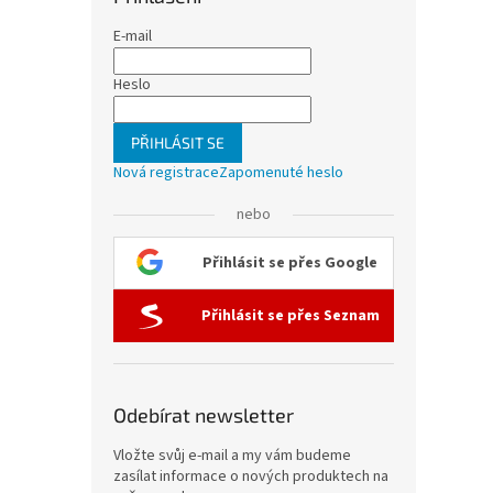
E-mail
Heslo
PŘIHLÁSIT SE
Nová registrace
Zapomenuté heslo
nebo
Přihlásit se přes Google
Přihlásit se přes Seznam
Odebírat newsletter
Vložte svůj e-mail a my vám budeme
zasílat informace o nových produktech na