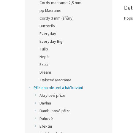
Cordy macrame 2,5 mm
Det
pp Macrame
Cordy 3 mm (šňůry)
Popi
Butterfly
Everyday
Everyday Big
Tulip
Nepál
Extra
Dream
Twisted Macrame
Příze na pletení a háčkování
Akrylové příze
Bavlna
Bambusové příze
Duhové
Efektní