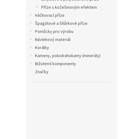
Příze s kožešinovým efektem
Háčkovací příze
Špagátové a šňůrkové příze
Pomůcky pro výrobu
Návlekový materiál
Korálky
Kameny, polodrahokamy (minerály)
Bižuterní komponenty
Značky