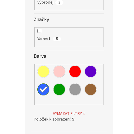
Výprodej
5
Značky
YarnArt
5
Barva
VYMAZAT FILTRY
Položek k zobrazení:
5