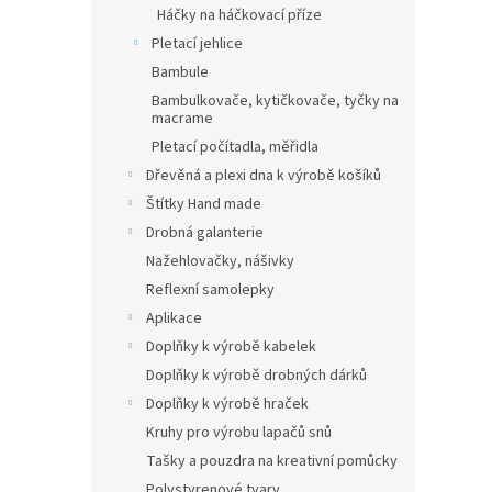
Háčky na háčkovací příze
Pletací jehlice
Bambule
Bambulkovače, kytičkovače, tyčky na
macrame
Pletací počítadla, měřidla
Dřevěná a plexi dna k výrobě košíků
Štítky Hand made
Drobná galanterie
Nažehlovačky, nášivky
Reflexní samolepky
Aplikace
Doplňky k výrobě kabelek
Doplňky k výrobě drobných dárků
Doplňky k výrobě hraček
Kruhy pro výrobu lapačů snů
Tašky a pouzdra na kreativní pomůcky
Polystyrenové tvary