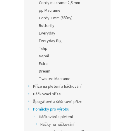
Cordy macrame 2,5 mm
pp Macrame
Cordy 3 mm (šňůry)
Butterfly
Everyday
Everyday Big
Tulip
Nepál
Extra
Dream
Twisted Macrame
Příze na pletení a háčkování
Háčkovací příze
Špagátové a šňůrkové příze
Pomůcky pro výrobu
Háčkování a pletení
Háčky na háčkování