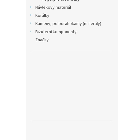
Návlekový materiál
Korálky
Kameny, polodrahokamy (minerály)
Bižuterní komponenty
Značky