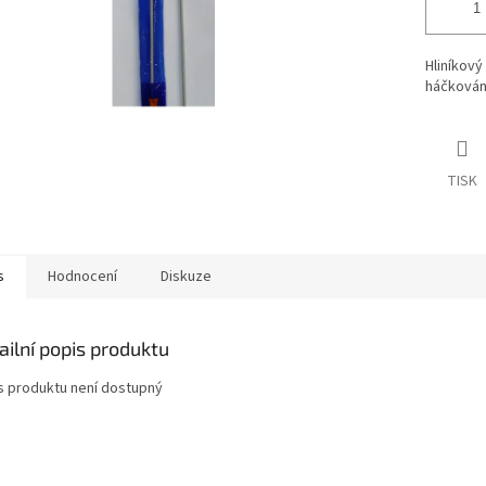
Hliníkový
háčkován
TISK
s
Hodnocení
Diskuze
ailní popis produktu
s produktu není dostupný