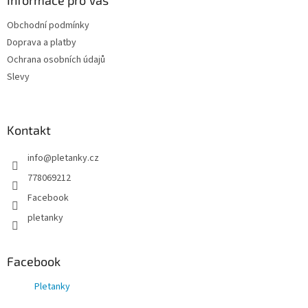
a
Informace pro Vás
t
Obchodní podmínky
í
Doprava a platby
Ochrana osobních údajů
Slevy
Kontakt
info
@
pletanky.cz
778069212
Facebook
pletanky
Facebook
Pletanky