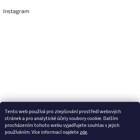
Instagram
Tento web používá
pro zlepšování prostředí webových
stránek a pro analytické účely
soubory cookie. Dalším
Sledovat na Instagramu
procházením tohoto webu vyjadřujete souhlas s jejich
používáním. Více informací
najdete
zde
.