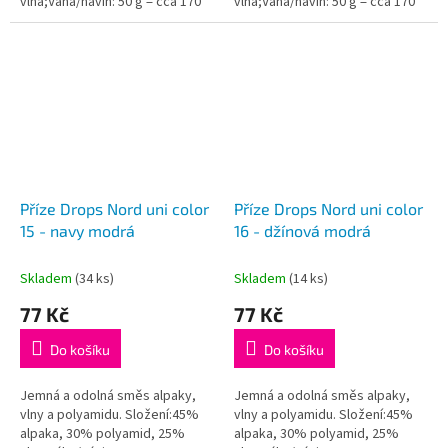
vlna;Váha/návin: 50 g = cca 170
vlna;Váha/návin: 50 g = cca 170
metrů;Doporučená síla jehlic: 3
metrů;Doporučená síla jehlic: 3
mm...
mm...
Příze Drops Nord uni color
Příze Drops Nord uni color
15 - navy modrá
16 - džínová modrá
Skladem
(34 ks)
Skladem
(14 ks)
77 Kč
77 Kč
Do košíku
Do košíku
Jemná a odolná směs alpaky,
Jemná a odolná směs alpaky,
vlny a polyamidu. Složení:45%
vlny a polyamidu. Složení:45%
alpaka, 30% polyamid, 25%
alpaka, 30% polyamid, 25%