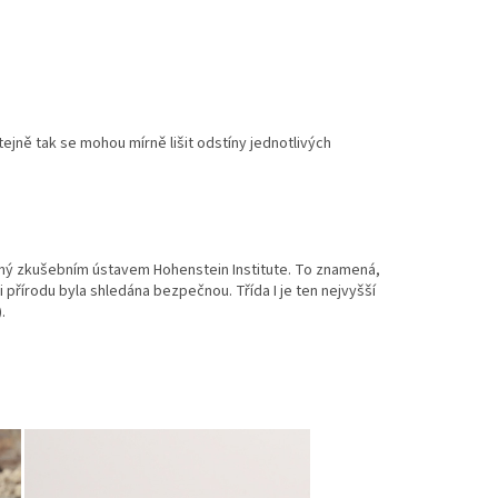
ejně tak se mohou mírně lišit odstíny jednotlivých
ydaný zkušebním ústavem Hohenstein Institute. To znamená,
 přírodu byla shledána bezpečnou. Třída I je ten nejvyšší
.