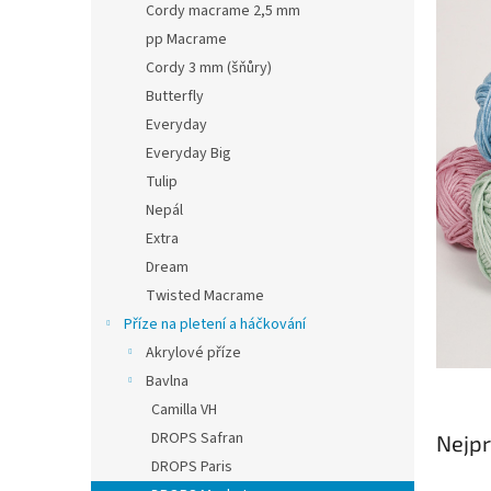
Cordy macrame 2,5 mm
pp Macrame
Cordy 3 mm (šňůry)
Butterfly
Everyday
Everyday Big
Tulip
Nepál
Extra
Dream
Twisted Macrame
Příze na pletení a háčkování
Akrylové příze
Bavlna
Camilla VH
DROPS Safran
Nejpr
DROPS Paris