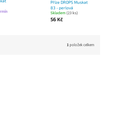
kat
Příze DROPS Muskat
83 - perlová
rmín
Skladem
(23 ks)
56 Kč
1
položek celkem