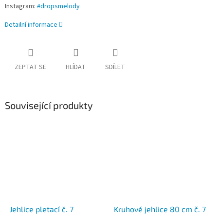
Instagram:
#dropsmelody
Detailní informace
ZEPTAT SE
HLÍDAT
SDÍLET
Související produkty
Jehlice pletací č. 7
Kruhové jehlice 80 cm č. 7