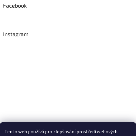
Facebook
Instagram
Tento web používá
pro zlepšování prostředí webových