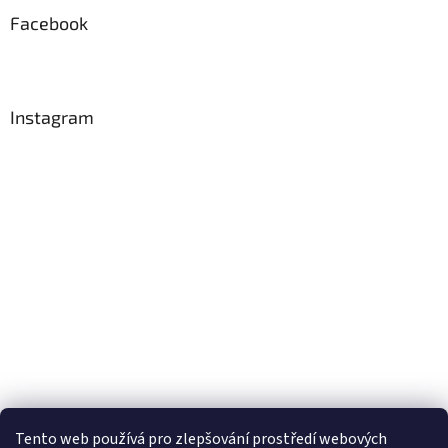
Facebook
Instagram
Tento web používá
pro zlepšování prostředí webových