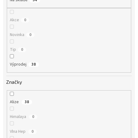
Akce
0
Novinka
0
Tip
0
Výprodej
38
Značky
Alize
38
Himalaya
0
Vlna Hep
0