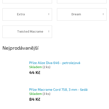
Extra
Dream
Twisted Macrame
Nejprodávanější
Příze Alize Diva 646 - petrolejová
Skladem
(2 ks)
44 Kč
Příze Macrame Cord 758, 3 mm - šedá
Skladem
(3 ks)
84 Kč