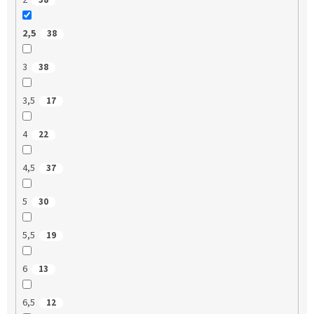
2
38
2,5
38
3
38
3,5
17
4
22
4,5
37
5
30
5,5
19
6
13
6,5
12