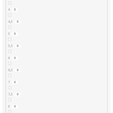
4
0
4,5
0
5
0
5,5
0
6
0
6,5
0
7
0
7,5
0
8
0