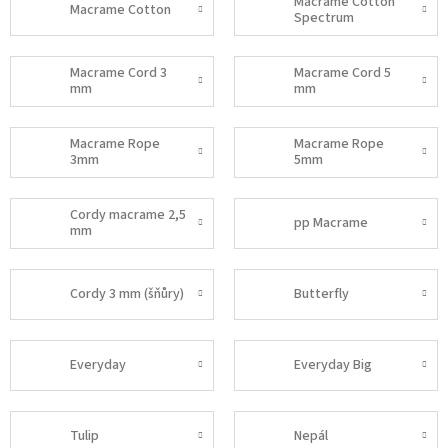
Macrame Cotton
Macrame Cotton
Spectrum
Macrame Cord 3
Macrame Cord 5
mm
mm
Macrame Rope
Macrame Rope
3mm
5mm
Cordy macrame 2,5
pp Macrame
mm
Cordy 3 mm (šňůry)
Butterfly
Everyday
Everyday Big
Tulip
Nepál