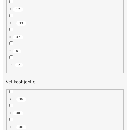
7
12
7,5
12
8
37
9
6
10
2
Velikost jehlic
2,5
38
3
38
3,5
38