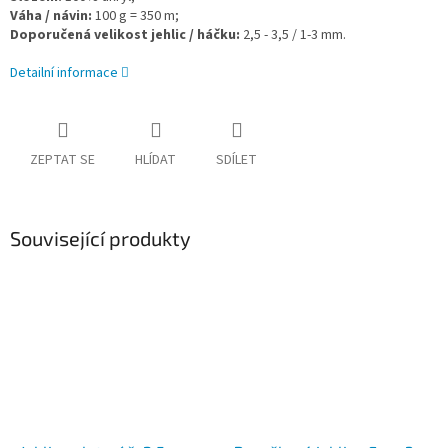
Váha / návin:
100 g = 350 m;
Doporučená velikost jehlic / háčku:
2,5 - 3,5 / 1-3 mm.
Detailní informace
ZEPTAT SE
HLÍDAT
SDÍLET
Související produkty