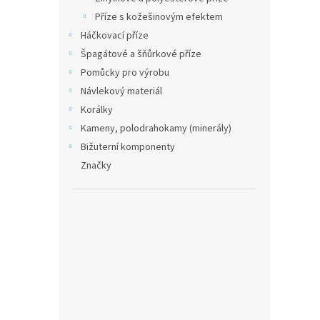
Příze s kožešinovým efektem
Háčkovací příze
Špagátové a šňůrkové příze
Pomůcky pro výrobu
Návlekový materiál
Korálky
Kameny, polodrahokamy (minerály)
Bižuterní komponenty
Značky