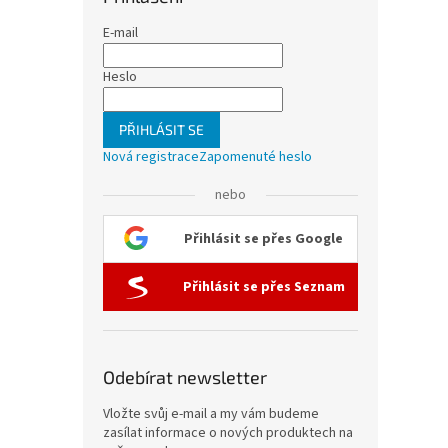
E-mail
Heslo
PŘIHLÁSIT SE
Nová registrace
Zapomenuté heslo
nebo
Přihlásit se přes Google
Přihlásit se přes Seznam
Odebírat newsletter
Vložte svůj e-mail a my vám budeme
zasílat informace o nových produktech na