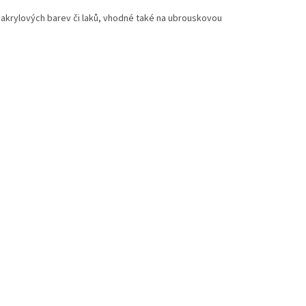
í akrylových barev či laků, vhodné také na ubrouskovou