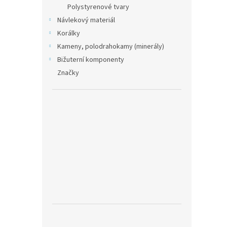
Polystyrenové tvary
Návlekový materiál
Korálky
Kameny, polodrahokamy (minerály)
Bižuterní komponenty
Značky