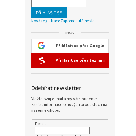
PŘIHLÁSIT SE
Nová registrace
Zapomenuté heslo
nebo
Přihlásit se přes Google
Přihlásit se přes Seznam
Odebírat newsletter
Vložte svůj e-mail a my vám budeme
zasílat informace o nových produktech na
našem e-shopu.
E-mail