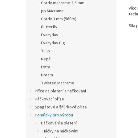
Cordy macrame 2,5 mm
Víko
pp Macrame
techn
Cordy 3 mm (šňůry)
Síla 
Butterfly
Everyday
Everyday Big
Tulip
Nepál
Extra
Dream
Twisted Macrame
Příze na pletení a háčkování
Háčkovací příze
Špagátové a šňůrkové příze
Pomůcky pro výrobu
Háčkování a pletení
Háčky na háčkování