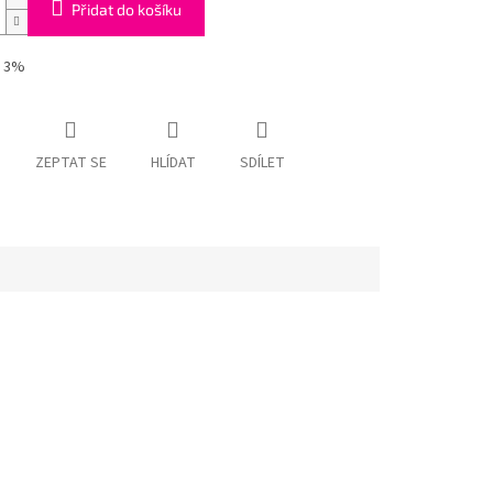
Přidat do košíku
- 3%
ZEPTAT SE
HLÍDAT
SDÍLET