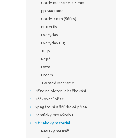
Cordy macrame 2,5 mm
pp Macrame
Cordy 3 mm (šňůry)
Butterfly
Everyday
Everyday Big
Tulip
Nepál
Extra
Dream
Twisted Macrame
Příze na pletení a háčkování
Háčkovací příze
Špagátové a šňůrkové příze
Pomůcky pro výrobu
Návlekový materiál
Řetízky metráž