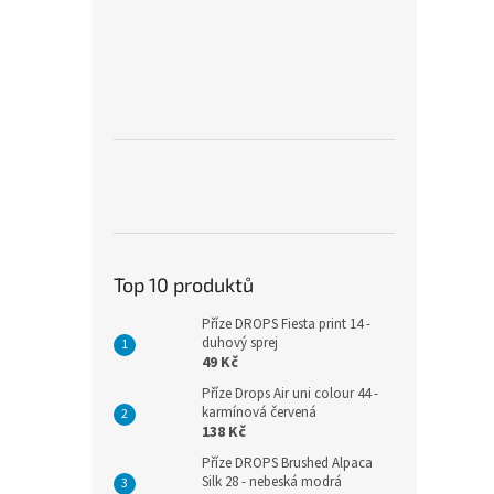
Top 10 produktů
Příze DROPS Fiesta print 14 -
duhový sprej
49 Kč
Příze Drops Air uni colour 44 -
karmínová červená
138 Kč
Příze DROPS Brushed Alpaca
Silk 28 - nebeská modrá