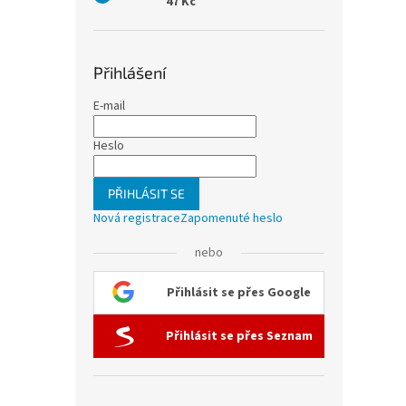
47 Kč
Přihlášení
E-mail
Heslo
PŘIHLÁSIT SE
Nová registrace
Zapomenuté heslo
nebo
Přihlásit se přes Google
Přihlásit se přes Seznam