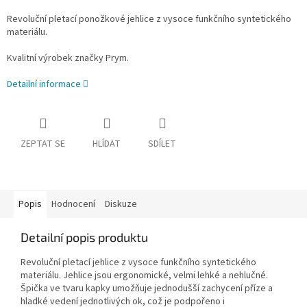
Revoluční pletací ponožkové jehlice z vysoce funkčního syntetického
materiálu.
Kvalitní výrobek značky Prym.
Detailní informace
ZEPTAT SE
HLÍDAT
SDÍLET
Popis
Hodnocení
Diskuze
Detailní popis produktu
Revoluční pletací jehlice z vysoce funkčního syntetického
materiálu. Jehlice jsou ergonomické, velmi lehké a nehlučné.
Špička ve tvaru kapky umožňuje jednodušší zachycení příze a
hladké vedení jednotlivých ok, což je podpořeno i