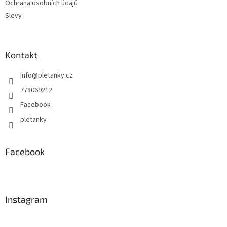
Ochrana osobních údajů
Slevy
Kontakt
info
@
pletanky.cz
778069212
Facebook
pletanky
Facebook
Instagram