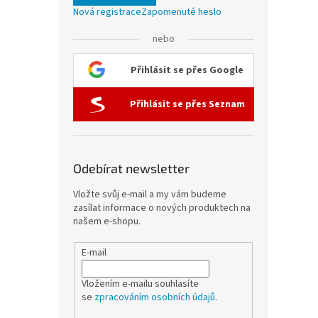
Nová registrace
Zapomenuté heslo
nebo
Přihlásit se přes Google
Přihlásit se přes Seznam
Odebírat newsletter
Vložte svůj e-mail a my vám budeme
zasílat informace o nových produktech na
našem e-shopu.
E-mail
Vložením e-mailu souhlasíte
se
zpracováním osobních údajů
.