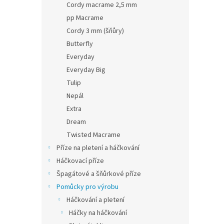
Cordy macrame 2,5 mm
pp Macrame
Cordy 3 mm (šňůry)
Butterfly
Everyday
Everyday Big
Tulip
Nepál
Extra
Dream
Twisted Macrame
Příze na pletení a háčkování
Háčkovací příze
Špagátové a šňůrkové příze
Pomůcky pro výrobu
Háčkování a pletení
Háčky na háčkování