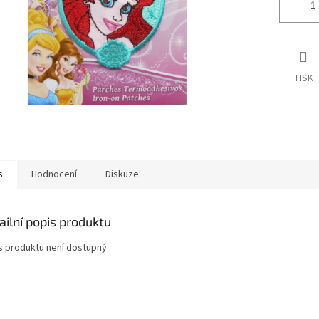
TISK
s
Hodnocení
Diskuze
ailní popis produktu
s produktu není dostupný