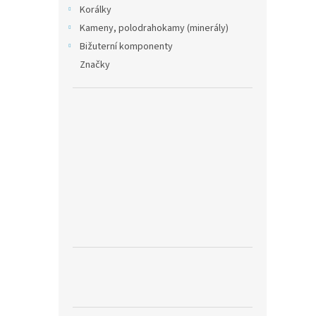
Korálky
Kameny, polodrahokamy (minerály)
Bižuterní komponenty
Značky