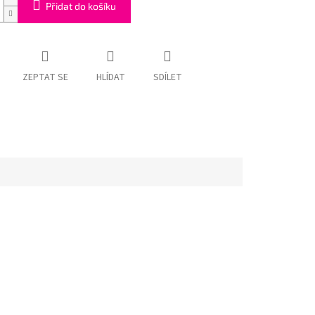
Přidat do košíku
ZEPTAT SE
HLÍDAT
SDÍLET