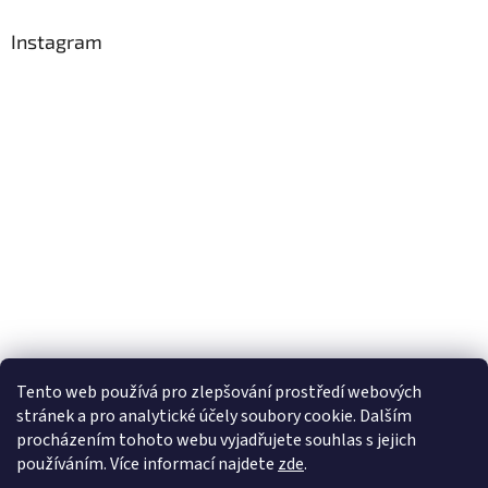
Instagram
Tento web používá
pro zlepšování prostředí webových
stránek a pro analytické účely
soubory cookie. Dalším
Sledovat na Instagramu
procházením tohoto webu vyjadřujete souhlas s jejich
používáním. Více informací
najdete
zde
.