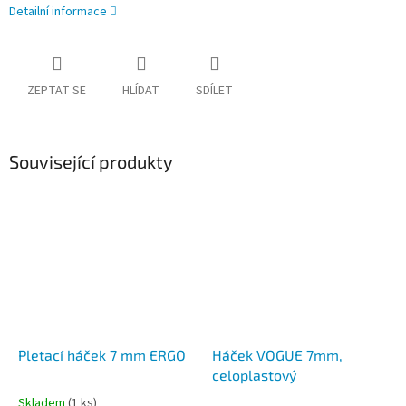
Detailní informace
ZEPTAT SE
HLÍDAT
SDÍLET
Související produkty
Pletací háček 7 mm ERGO
Háček VOGUE 7mm,
celoplastový
Skladem
(1 ks)
Průměrné