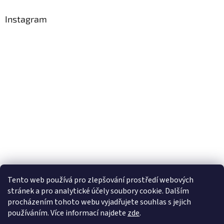
Instagram
Tento web používá
pro zlepšování prostředí webových
stránek a pro analytické účely
soubory cookie. Dalším
Sledovat na Instagramu
procházením tohoto webu vyjadřujete souhlas s jejich
používáním. Více informací
najdete
zde
.