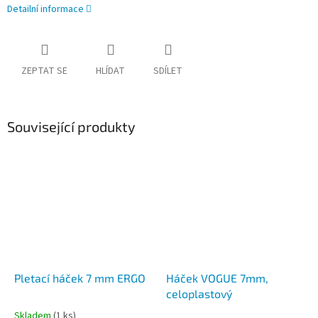
Detailní informace
ZEPTAT SE
HLÍDAT
SDÍLET
Související produkty
Pletací háček 7 mm ERGO
Háček VOGUE 7mm,
celoplastový
Skladem
(1 ks)
Průměrné