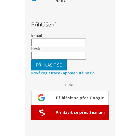
47 Kč
Přihlášení
E-mail
Heslo
PŘIHLÁSIT SE
Nová registrace
Zapomenuté heslo
nebo
Přihlásit se přes Google
Přihlásit se přes Seznam