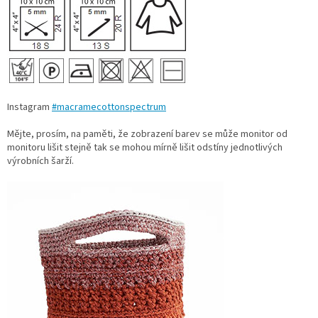
Instagram
#macramecottonspectrum
Mějte, prosím, na paměti, že zobrazení barev se může monitor od
monitoru lišit stejně tak se mohou mírně lišit odstíny jednotlivých
výrobních šarží.