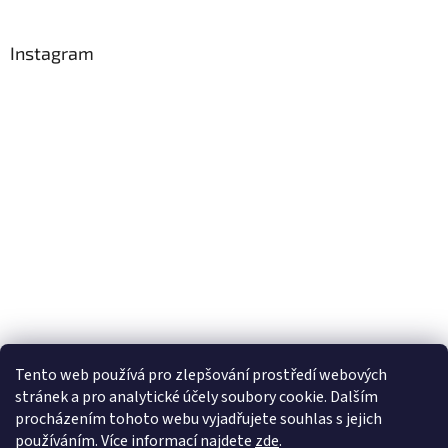
Instagram
Tento web používá
pro zlepšování prostředí webových
stránek a pro analytické účely
soubory cookie. Dalším
Sledovat na Instagramu
procházením tohoto webu vyjadřujete souhlas s jejich
používáním. Více informací
najdete
zde
.