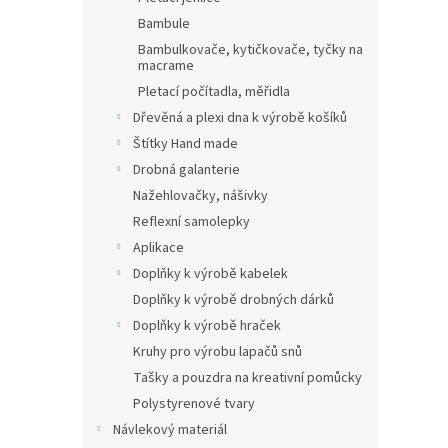
Bambule
Bambulkovače, kytičkovače, tyčky na
macrame
Pletací počítadla, měřidla
Dřevěná a plexi dna k výrobě košíků
Štítky Hand made
Drobná galanterie
Nažehlovačky, nášivky
Reflexní samolepky
Aplikace
Doplňky k výrobě kabelek
Doplňky k výrobě drobných dárků
Doplňky k výrobě hraček
Kruhy pro výrobu lapačů snů
Tašky a pouzdra na kreativní pomůcky
Polystyrenové tvary
Návlekový materiál