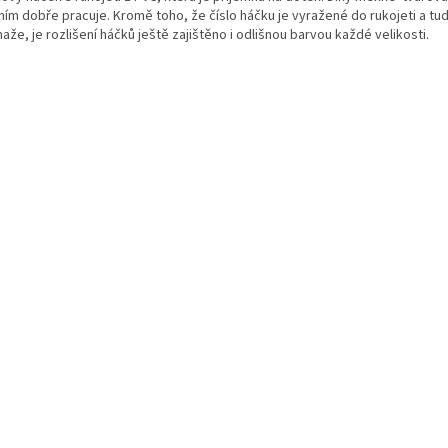
ním dobře pracuje. Kromě toho, že číslo háčku je vyražené do rukojeti a tud
že, je rozlišení háčků ještě zajištěno i odlišnou barvou každé velikosti.