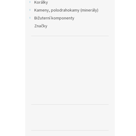
Korálky
Kameny, polodrahokamy (minerály)
Bižuterní komponenty
Značky