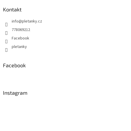
Kontakt
info
@
pletanky.cz
778069212
Facebook
pletanky
Facebook
Instagram