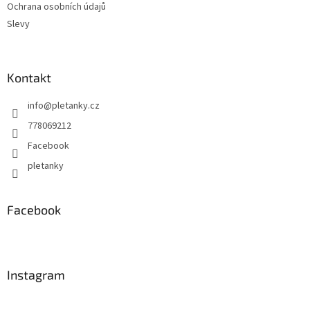
Ochrana osobních údajů
Slevy
Kontakt
info
@
pletanky.cz
778069212
Facebook
pletanky
Facebook
Instagram