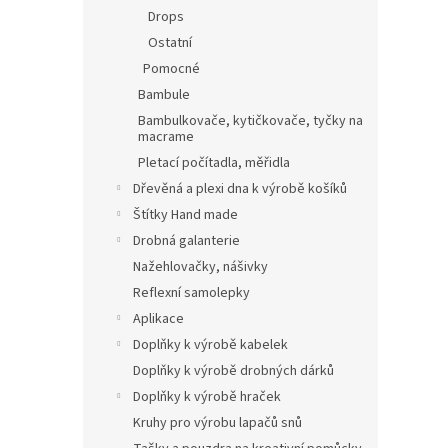
Drops
Ostatní
Pomocné
Bambule
Bambulkovače, kytičkovače, tyčky na
macrame
Pletací počítadla, měřidla
Dřevěná a plexi dna k výrobě košíků
Štítky Hand made
Drobná galanterie
Nažehlovačky, nášivky
Reflexní samolepky
Aplikace
Doplňky k výrobě kabelek
Doplňky k výrobě drobných dárků
Doplňky k výrobě hraček
Kruhy pro výrobu lapačů snů