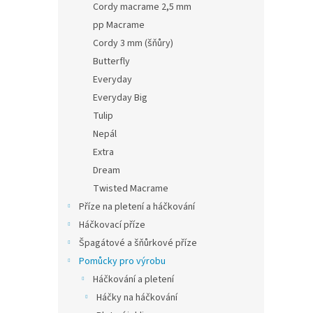
Cordy macrame 2,5 mm
pp Macrame
Cordy 3 mm (šňůry)
Butterfly
Everyday
Everyday Big
Tulip
Nepál
Extra
Dream
Twisted Macrame
Příze na pletení a háčkování
Háčkovací příze
Špagátové a šňůrkové příze
Pomůcky pro výrobu
Háčkování a pletení
Háčky na háčkování