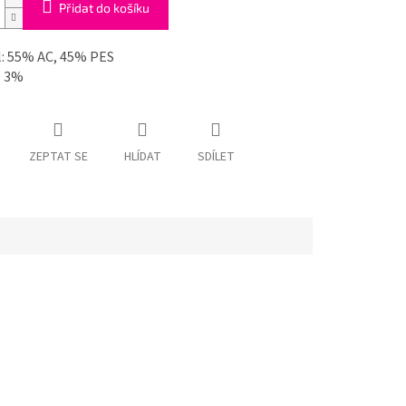
Přidat do košíku
l: 55% AC, 45% PES
- 3%
ZEPTAT SE
HLÍDAT
SDÍLET