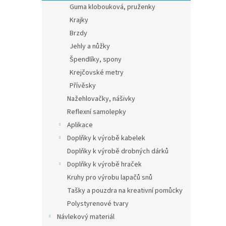
Guma klobouková, pruženky
Krajky
Brzdy
Jehly a nůžky
Špendlíky, spony
Krejčovské metry
Přívěsky
Nažehlovačky, nášivky
Reflexní samolepky
Aplikace
Doplňky k výrobě kabelek
Doplňky k výrobě drobných dárků
Doplňky k výrobě hraček
Kruhy pro výrobu lapačů snů
Tašky a pouzdra na kreativní pomůcky
Polystyrenové tvary
Návlekový materiál