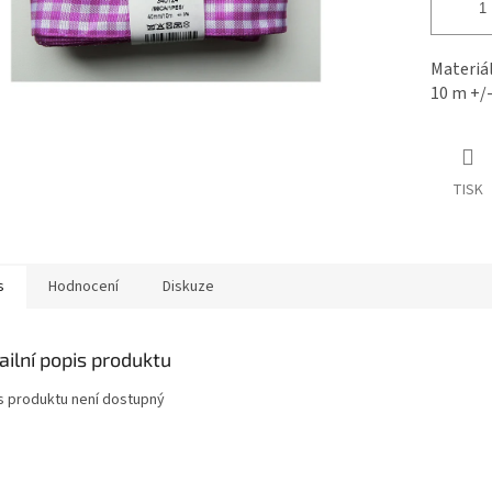
Materiá
10 m +/
TISK
s
Hodnocení
Diskuze
ailní popis produktu
s produktu není dostupný