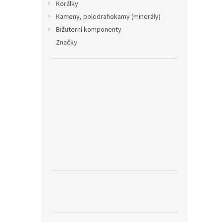
Korálky
Kameny, polodrahokamy (minerály)
Bižuterní komponenty
Značky