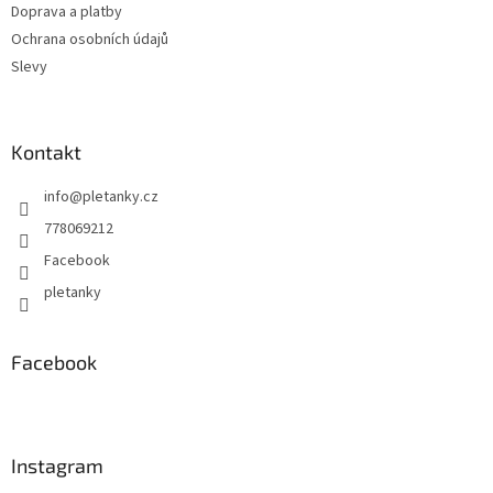
Doprava a platby
Ochrana osobních údajů
Slevy
Kontakt
info
@
pletanky.cz
778069212
Facebook
pletanky
Facebook
Instagram