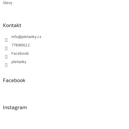
Slevy
Kontakt
info
@
pletanky.cz
778069212
Facebook
pletanky
Facebook
Instagram