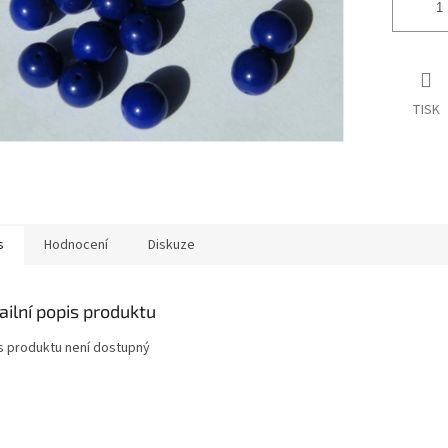
TISK
s
Hodnocení
Diskuze
ailní popis produktu
s produktu není dostupný