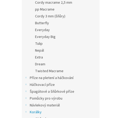
Cordy macrame 2,5 mm
pp Macrame
Cordy 3 mm (šňůry)
Butterfly
Everyday
Everyday Big
Tulip
Nepál
Extra
Dream
Twisted Macrame
Příze na pletení a háčkování
Háčkovací příze
Špagátové a šňůrkové příze
Pomůcky pro výrobu
Návlekový materiál
Korálky