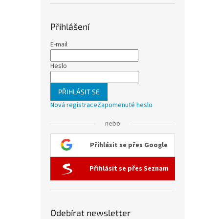
Přihlášení
E-mail
Heslo
PŘIHLÁSIT SE
Nová registrace
Zapomenuté heslo
nebo
Přihlásit se přes Google
Přihlásit se přes Seznam
Odebírat newsletter