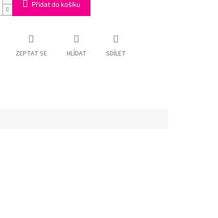
Přidat do košíku
ZEPTAT SE
HLÍDAT
SDÍLET