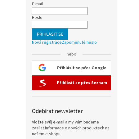
E-mail
Heslo
PŘIHLÁSIT SE
Nová registrace
Zapomenuté heslo
nebo
Přihlásit se přes Google
Přihlásit se přes Seznam
Odebírat newsletter
Vložte svůj e-mail a my vám budeme
zasílat informace o nových produktech na
našem e-shopu.