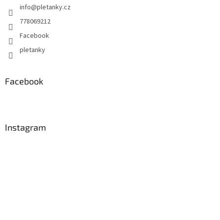
info
@
pletanky.cz
778069212
Facebook
pletanky
Facebook
Instagram