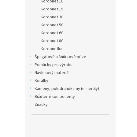
Kordonet 10
Kordonet 15
Kordonet 30
Kordonet 50
Kordonet 60
Kordonet 80
Kordonetka
Špagátové a šňůrkové příze
Pomůcky pro výrobu
Návlekový materiál
Korálky
Kameny, polodrahokamy (minerály)
Bižuterní komponenty
Značky