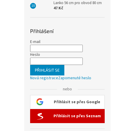
Lanko 56 cm pro obvod 80 cm
47 Kč
Přihlášení
E-mail
Heslo
PŘIHLÁSIT SE
Nová registrace
Zapomenuté heslo
nebo
Přihlásit se přes Google
Přihlásit se přes Seznam