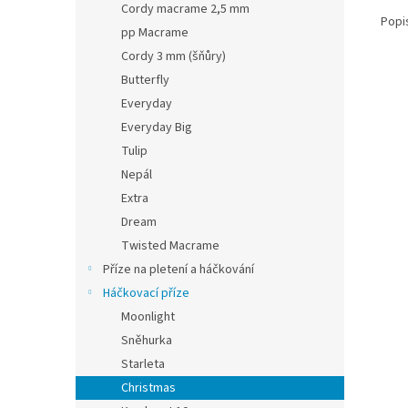
Cordy macrame 2,5 mm
Popi
pp Macrame
Cordy 3 mm (šňůry)
Butterfly
Everyday
Everyday Big
Tulip
Nepál
Extra
Dream
Twisted Macrame
Příze na pletení a háčkování
Háčkovací příze
Moonlight
Sněhurka
Starleta
Christmas