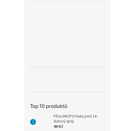
Top 10 produktů
Příze DROPS Fiesta print 14 -
duhový sprej
49 Kč