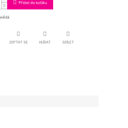
Přidat do košíku
hnědá
ZEPTAT SE
HLÍDAT
SDÍLET