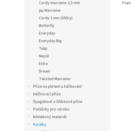
Popi
Cordy macrame 2,5 mm
pp Macrame
Cordy 3 mm (šňůry)
Butterfly
Everyday
Everyday Big
Tulip
Nepál
Extra
Dream
Twisted Macrame
Příze na pletení a háčkování
Háčkovací příze
Špagátové a šňůrkové příze
Pomůcky pro výrobu
Návlekový materiál
Korálky