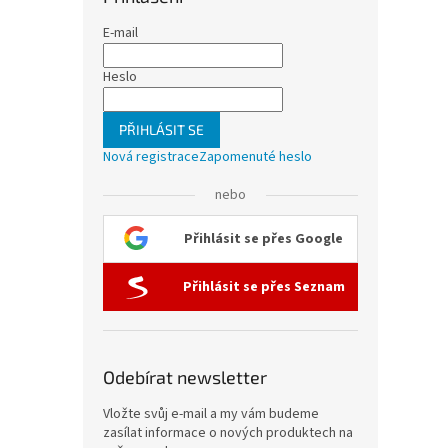
E-mail
Heslo
PŘIHLÁSIT SE
Nová registrace
Zapomenuté heslo
nebo
Přihlásit se přes Google
Přihlásit se přes Seznam
Odebírat newsletter
Vložte svůj e-mail a my vám budeme
zasílat informace o nových produktech na