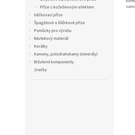
kombi
samo
Příze s kožešinovým efektem
Háčkovací příze
Špagátové a šňůrkové příze
Pomůcky pro výrobu
Návlekový materiál
Korálky
Kameny, polodrahokamy (minerály)
Bižuterní komponenty
Značky