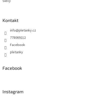
Slevy
Kontakt
info
@
pletanky.cz
778069212
Facebook
pletanky
Facebook
Instagram