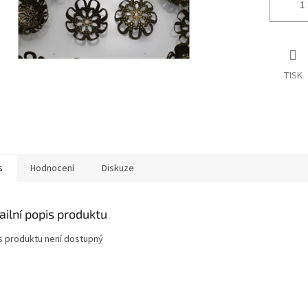
TISK
s
Hodnocení
Diskuze
ailní popis produktu
s produktu není dostupný