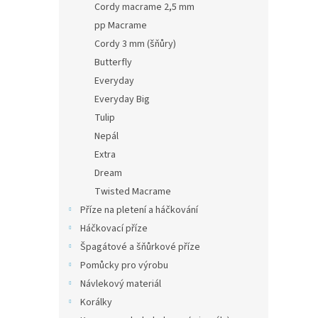
Cordy macrame 2,5 mm
pp Macrame
Cordy 3 mm (šňůry)
Butterfly
Everyday
Everyday Big
Tulip
Nepál
Extra
Dream
Twisted Macrame
Příze na pletení a háčkování
Háčkovací příze
Špagátové a šňůrkové příze
Pomůcky pro výrobu
Návlekový materiál
Korálky