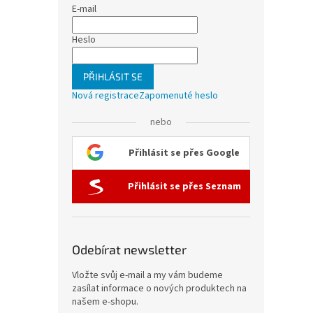
E-mail
Heslo
PŘIHLÁSIT SE
Nová registrace
Zapomenuté heslo
nebo
Přihlásit se přes Google
Přihlásit se přes Seznam
Odebírat newsletter
Vložte svůj e-mail a my vám budeme
zasílat informace o nových produktech na
našem e-shopu.