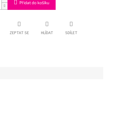
Přidat do košíku
ZEPTAT SE
HLÍDAT
SDÍLET