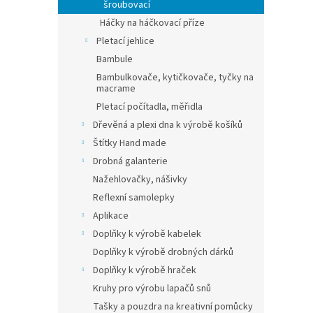
šroubovací
Háčky na háčkovací příze
Pletací jehlice
Bambule
Bambulkovače, kytičkovače, tyčky na
macrame
Pletací počítadla, měřidla
Dřevěná a plexi dna k výrobě košíků
Štítky Hand made
Drobná galanterie
Nažehlovačky, nášivky
Reflexní samolepky
Aplikace
Doplňky k výrobě kabelek
Doplňky k výrobě drobných dárků
Doplňky k výrobě hraček
Kruhy pro výrobu lapačů snů
Tašky a pouzdra na kreativní pomůcky