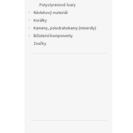
Polystyrenové tvary
Návlekový materiál
Korálky
Kameny, polodrahokamy (minerály)
Bižuterní komponenty
Značky