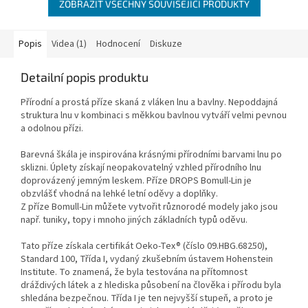
ZOBRAZIT VŠECHNY SOUVISEJÍCÍ PRODUKTY
Popis
Videa (1)
Hodnocení
Diskuze
Detailní popis produktu
Přírodní a prostá příze skaná z vláken lnu a bavlny. Nepoddajná
struktura lnu v kombinaci s měkkou bavlnou vytváří velmi pevnou
a odolnou přízi.
Barevná škála je inspirována krásnými přírodními barvami lnu po
sklizni. Úplety získají neopakovatelný vzhled přírodního lnu
doprovázený jemným leskem. Příze DROPS Bomull-Lin je
obzvlášť vhodná na lehké letní oděvy a doplňky.
Z příze Bomull-Lin můžete vytvořit různorodé modely jako jsou
např. tuniky, topy i mnoho jiných základních typů oděvu.
Tato příze získala certifikát Oeko-Tex® (číslo 09.HBG.68250),
Standard 100, Třída I, vydaný zkušebním ústavem Hohenstein
Institute. To znamená, že byla testována na přítomnost
dráždivých látek a z hlediska působení na člověka i přírodu byla
shledána bezpečnou. Třída I je ten nejvyšší stupeň, a proto je