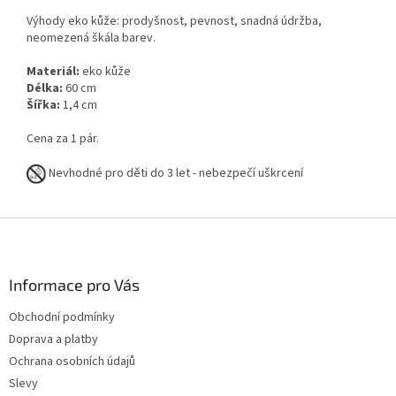
Výhody eko kůže: prodyšnost, pevnost, snadná údržba,
neomezená škála barev.
Materiál:
eko kůže
Délka:
60 cm
Šířka:
1,4 cm
Cena za 1 pár.
Nevhodné pro děti do 3 let - nebezpečí uškrcení
Z
á
p
a
Informace pro Vás
t
Obchodní podmínky
í
Doprava a platby
Ochrana osobních údajů
Slevy