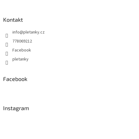
Kontakt
info
@
pletanky.cz
778069212
Facebook
pletanky
Facebook
Instagram