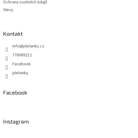
Ochrana osobních údajů
Slevy
Kontakt
info
@
pletanky.cz
778069212
Facebook
pletanky
Facebook
Instagram