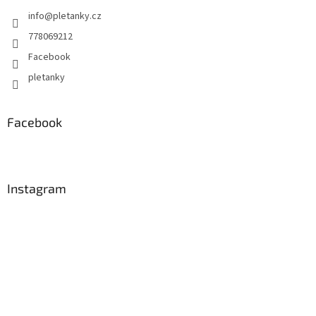
info
@
pletanky.cz
778069212
Facebook
pletanky
Facebook
Instagram