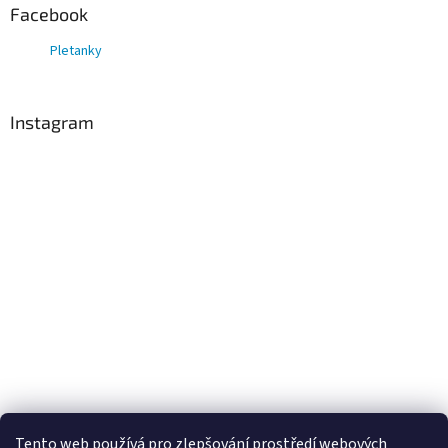
Facebook
Pletanky
Instagram
Tento web používá
pro zlepšování prostředí webových