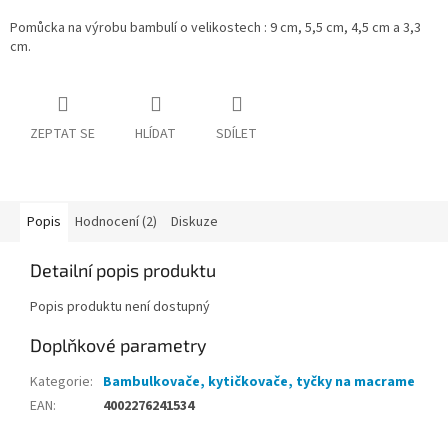
Pomůcka na výrobu bambulí o velikostech : 9 cm, 5,5 cm, 4,5 cm a 3,3
cm.
ZEPTAT SE
HLÍDAT
SDÍLET
Popis
Hodnocení (2)
Diskuze
Detailní popis produktu
Popis produktu není dostupný
Doplňkové parametry
Kategorie
:
Bambulkovače, kytičkovače, tyčky na macrame
EAN
:
4002276241534