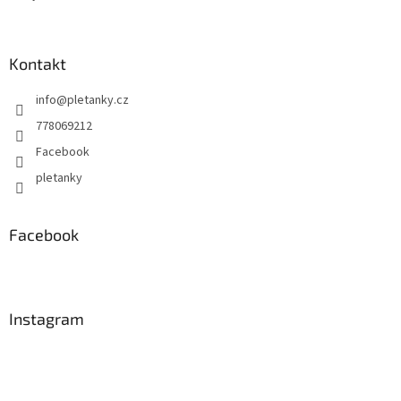
Kontakt
info
@
pletanky.cz
778069212
Facebook
pletanky
Facebook
Instagram